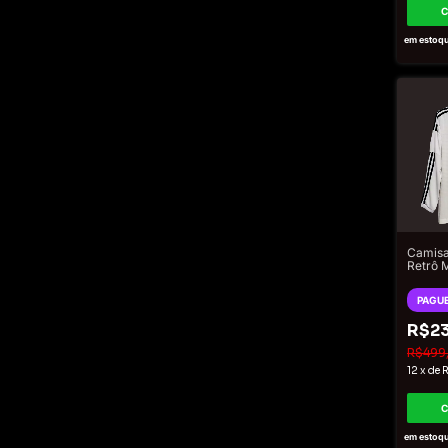
em estoq
Camisa
Retrô 
2014/1
Adidas
PAGUE
Branco
R$23
R$499
12
x
de
R
em estoq