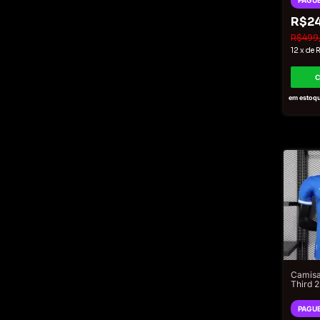
PAGUE
R$2
R$499
12
x
de
R
em estoq
Camisa
Third 2
Jogado
Mascul
PAGUE