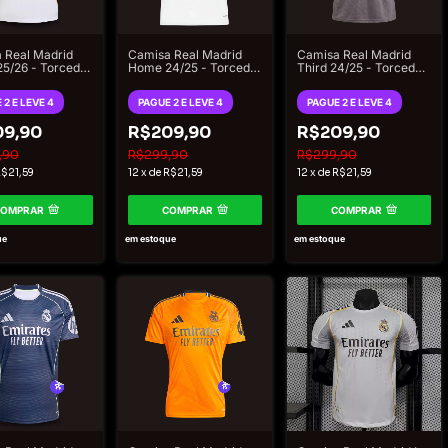
 Real Madrid
Camisa Real Madrid
Camisa Real Madrid
5/26 - Torcedor
Home 24/25 - Torcedor
Third 24/25 - Torcedor
 Masculino -
Adidas Masculino -
Adidas Masculino -
Branco
Cinza
 2 E LEVE 4
PAGUE 2 E LEVE 4
PAGUE 2 E LEVE 4
09,90
R$209,90
R$209,90
,90
R$299,90
R$299,90
$21,59
12
x
de
R$21,59
12
x
de
R$21,59
COMPRAR
COMPRAR
COMPRAR
ue
em estoque
em estoque