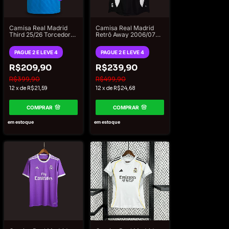
Camisa Real Madrid
Camisa Real Madrid
Third 25/26 Torcedor
Retrô Away 2006/07
Adidas Masculino -
Torcedor Adidas
Azul
Masculina - Preto
PAGUE 2 E LEVE 4
PAGUE 2 E LEVE 4
R$209,90
R$239,90
R$399,90
R$499,90
12
x
de
R$21,59
12
x
de
R$24,68
COMPRAR
COMPRAR
em estoque
em estoque