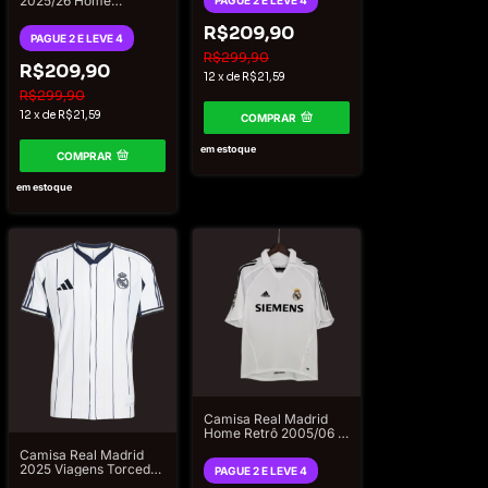
2025/26 Home
PAGUE 2 E LEVE 4
Torcedor Adidas
Masculina - Vinho
R$209,90
PAGUE 2 E LEVE 4
R$299,90
R$209,90
12
x
de
R$21,59
R$299,90
12
x
de
R$21,59
COMPRAR
em estoque
COMPRAR
em estoque
Camisa Real Madrid
Home Retrô 2005/06 -
Torcedor Adidas
Camisa Real Madrid
Masculino
2025 Viagens Torcedor
PAGUE 2 E LEVE 4
Adidas Masculina -