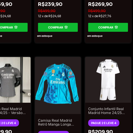
9,90
R$239,90
R$269,90
,90
R$499,90
R$499,90
$24,68
12
x
de
R$24,68
12
x
de
R$27,76
COMPRAR
COMPRAR
COMPRAR
ue
em estoque
em estoque
 Real Madrid
Conjunto Infantil Real
4/25 - Versão
Madrid Home 24/25
r Adidas
Adidas - Branco
Camisa Real Madrid
ino - Cinza
 2 E LEVE 4
PAGUE 2 E LEVE 4
Retrô Manga Longa
2017/18 Torcedor
9,90
R$209,90
Adidas Masculina -