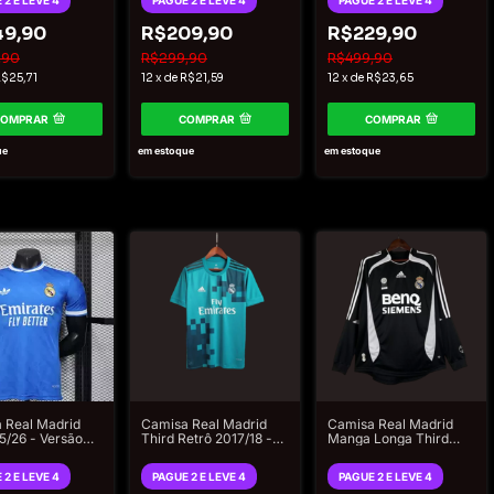
 2 E LEVE 4
PAGUE 2 E LEVE 4
PAGUE 2 E LEVE 4
49,90
R$209,90
R$229,90
,90
R$299,90
R$499,90
$25,71
12
x
de
R$21,59
12
x
de
R$23,65
COMPRAR
COMPRAR
COMPRAR
ue
em estoque
em estoque
 Real Madrid
Camisa Real Madrid
Camisa Real Madrid
5/26 - Versão
Third Retrô 2017/18 -
Manga Longa Third
r Adidas
Torcedor Adidas
Retrô 2006/07 -
ino - Azul
Masculino
Torcedor Adidas
 2 E LEVE 4
PAGUE 2 E LEVE 4
PAGUE 2 E LEVE 4
Masculino - Preto