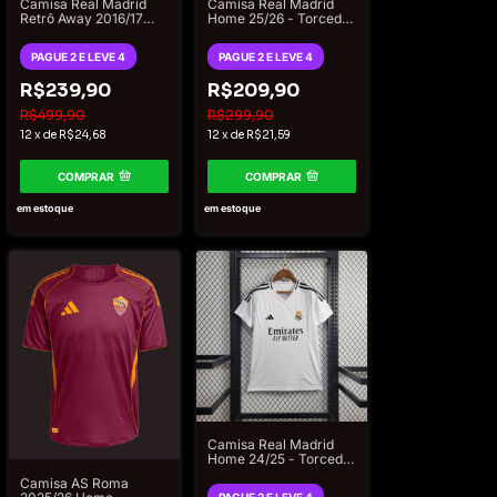
Camisa Real Madrid
Camisa Real Madrid
Retrô Away 2016/17
Home 25/26 - Torcedor
Torcedor Adidas
Adidas Feminina -
Masculina - Roxo
Branco-
PAGUE 2 E LEVE 4
PAGUE 2 E LEVE 4
R$239,90
R$209,90
R$499,90
R$299,90
12
x
de
R$24,68
12
x
de
R$21,59
COMPRAR
COMPRAR
em estoque
em estoque
Camisa Real Madrid
Home 24/25 - Torcedor
Adidas Feminina -
Camisa AS Roma
Branco