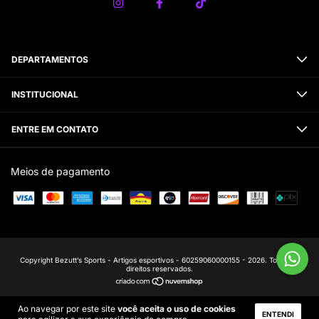
DEPARTAMENTOS
INSTITUCIONAL
ENTRE EM CONTATO
Meios de pagamento
Copyright Bezutt’s Sports - Artigos esportivos - 60259060000155 - 2026. Todos os
direitos reservados.
Ao navegar por este site
você aceita o uso de cookies
ENTENDI