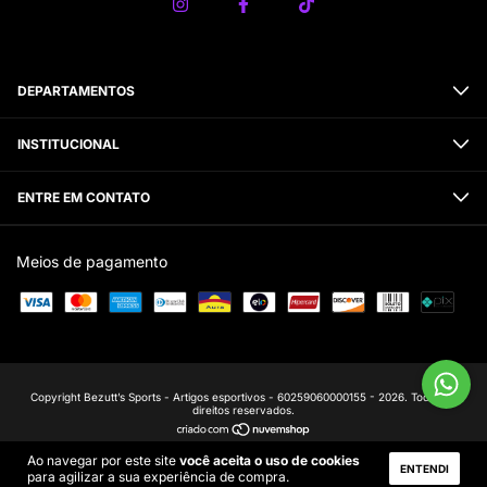
DEPARTAMENTOS
INSTITUCIONAL
ENTRE EM CONTATO
Meios de pagamento
Copyright Bezutt’s Sports - Artigos esportivos - 60259060000155 - 2026. Todos os
direitos reservados.
Ao navegar por este site
você aceita o uso de cookies
ENTENDI
para agilizar a sua experiência de compra.