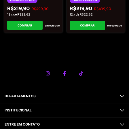
R$219,90
R$219,90
R$499,90
R$499,90
12
x
de
R$22,62
12
x
de
R$22,62
COMPRAR
COMPRAR
em estoque
em estoque
DEPARTAMENTOS
INSTITUCIONAL
ENTRE EM CONTATO