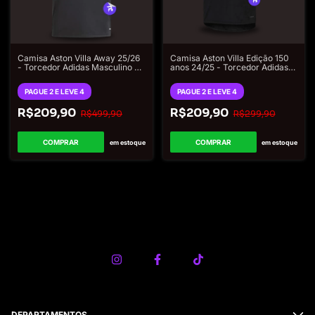
Camisa Aston Villa Away 25/26
Camisa Aston Villa Edição 150
- Torcedor Adidas Masculino -
anos 24/25 - Torcedor Adidas
Cinza
Masculino - Preto
PAGUE 2 E LEVE 4
PAGUE 2 E LEVE 4
R$209,90
R$209,90
R$499,90
R$299,90
COMPRAR
COMPRAR
em estoque
em estoque
DEPARTAMENTOS