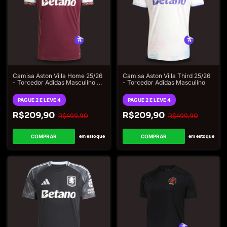
Camisa Aston Villa Home 25/26
Camisa Aston Villa Third 25/26
- Torcedor Adidas Masculino -
- Torcedor Adidas Masculino
Vinho
PAGUE 2 E LEVE 4
PAGUE 2 E LEVE 4
R$209,90
R$209,90
R$499,90
R$499,90
COMPRAR
COMPRAR
em estoque
em estoque