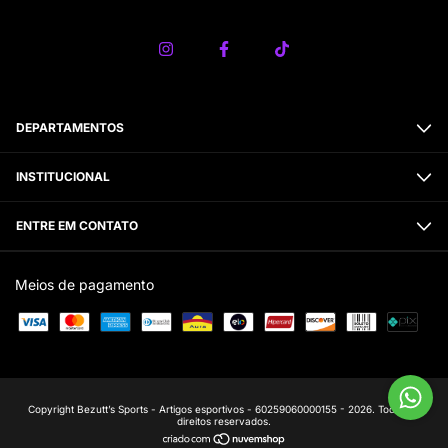
DEPARTAMENTOS
INSTITUCIONAL
ENTRE EM CONTATO
Meios de pagamento
Copyright Bezutt’s Sports - Artigos esportivos - 60259060000155 - 2026. Todos os
direitos reservados.