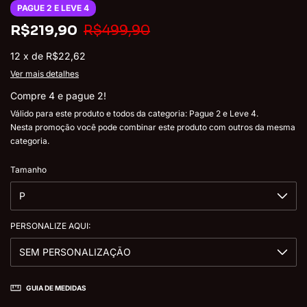
PAGUE 2 E LEVE 4
R$219,90
R$499,90
12
x
de
R$22,62
Ver mais detalhes
Compre 4 e pague 2!
Válido para este produto e todos da categoria: Pague 2 e Leve 4.
Nesta promoção você pode combinar este produto com outros da mesma
categoria.
Tamanho
PERSONALIZE AQUI:
GUIA DE MEDIDAS