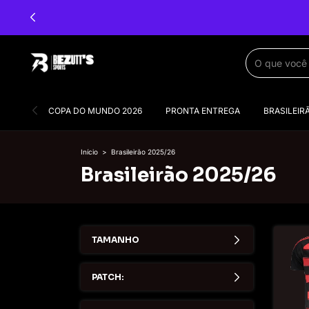
PAGUE 2 E LEVE 4! 🔥
COPA DO MUNDO 2026
PRONTA ENTREGA
BRASILEIR
Início
>
Brasileirão 2025/26
Brasileirão 2025/26
TAMANHO
PATCH: