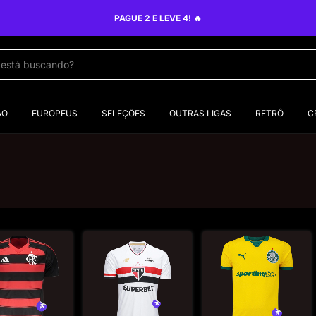
ÃO
EUROPEUS
SELEÇÕES
OUTRAS LIGAS
RETRÔ
C